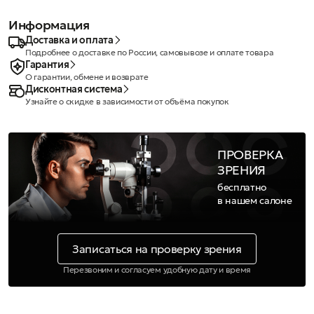
Информация
Доставка и оплата
Подробнее о доставке по России, самовывозе и оплате товара
Гарантия
О гарантии, обмене и возврате
Дисконтная система
Узнайте о скидке в зависимости от объёма покупок
ПРОВЕРКА
ЗРЕНИЯ
бесплатно
в нашем салоне
Записаться на проверку зрения
Перезвоним и согласуем удобную дату и время