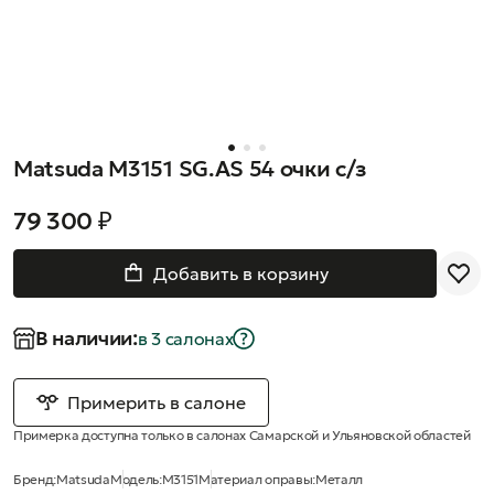
Matsuda M3151 SG.AS 54 очки с/з
79 300 ₽
Добавить в корзину
В наличии:
в 3 салонах
Примерить в салоне
Примерка доступна только в салонах Самарской и Ульяновской областей
Бренд:
Matsuda
Модель:
M3151
Материал оправы:
Металл