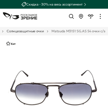
Скидка - 30% на весь ассортимент
Солнцезащитные очки
Matsuda M3151 SG.AS 54 очки с/з
Хит