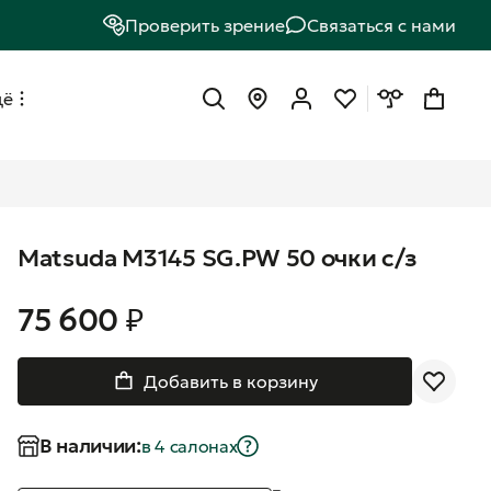
Проверить зрение
Связаться с нами
щё
Matsuda M3145 SG.PW 50 очки с/з
75 600 ₽
Добавить в корзину
В наличии:
в 4 салонах