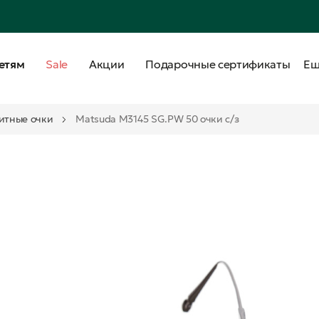
етям
Sale
Акции
Подарочные сертификаты
Е
итные очки
Matsuda M3145 SG.PW 50 очки с/з