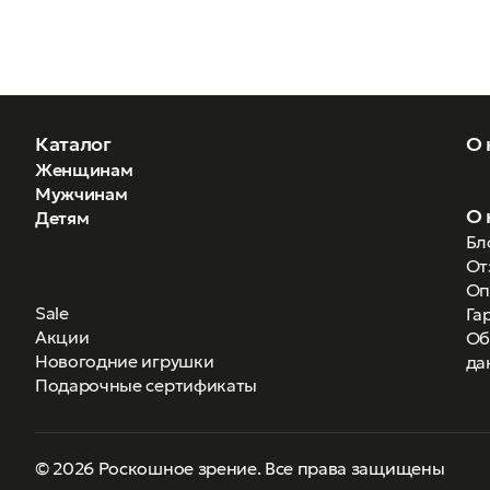
Каталог
О 
Женщинам
Мужчинам
О 
Детям
Бл
От
Оп
Sale
Га
Акции
Об
Новогодние игрушки
да
Подарочные сертификаты
© 2026 Роскошное зрение. Все права защищены