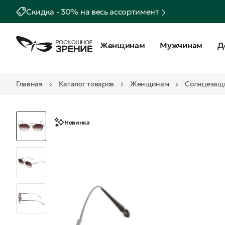
Скидка - 30% на весь ассортимент
Женщинам
Мужчинам
Д
Главная
Каталог товаров
Женщинам
Солнцезащ
Новинка