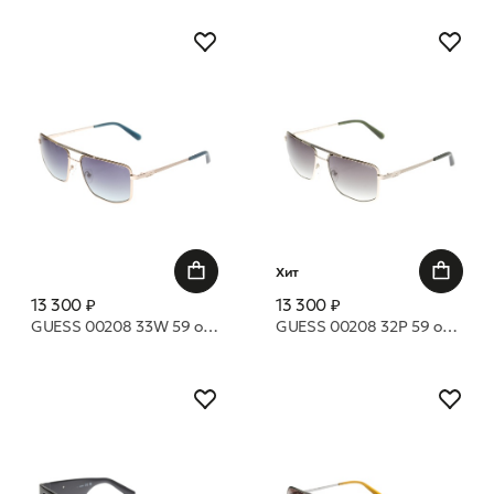
Хит
13 300 ₽
13 300 ₽
GUESS 00208 33W 59 очки с/з
GUESS 00208 32P 59 очки с/з