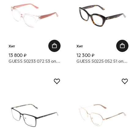
Хит
Хит
13 800 ₽
12 300 ₽
GUESS 50233 072 53 оправа
GUESS 50225 052 51 оправа