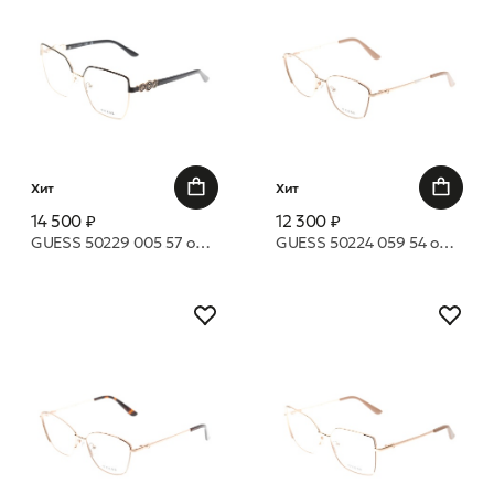
Хит
Хит
14 500 ₽
12 300 ₽
GUESS 50229 005 57 оправа
GUESS 50224 059 54 оправа