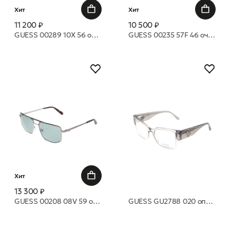
Хит
Хит
11 200 ₽
10 500 ₽
GUESS 00289 10X 56 очки с/з
GUESS 00235 57F 46 очки с/з
Хит
13 300 ₽
GUESS 00208 08V 59 очки с/з
GUESS GU2788 020 оправа