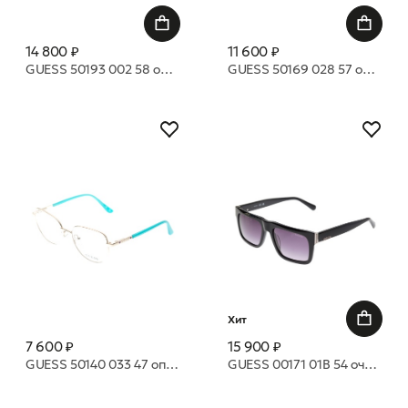
14 800 ₽
11 600 ₽
GUESS 50193 002 58 оправа
GUESS 50169 028 57 оправа
Хит
7 600 ₽
15 900 ₽
GUESS 50140 033 47 оправа
GUESS 00171 01B 54 очки с/з