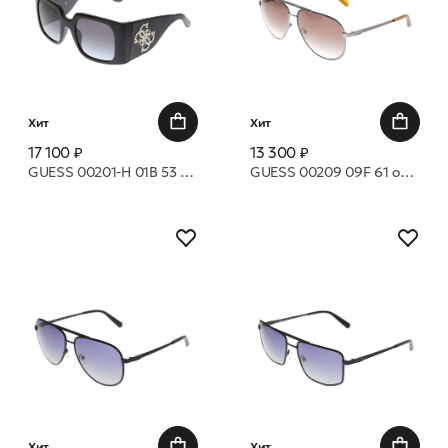
Хит
Хит
17 100 ₽
13 300 ₽
GUESS 00201-H 01B 53 очки с/з
GUESS 00209 09F 61 очки с/з
Хит
Хит