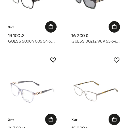
Хит
13 100 ₽
16 200 ₽
GUESS 50084 005 54 оправа
GUESS 00212 98V 55 очки с/з
Хит
Хит