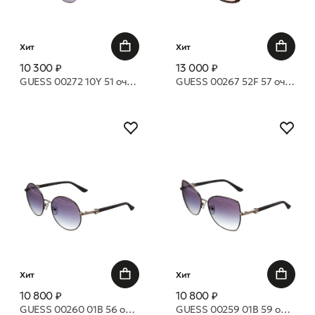
Хит
Хит
10 300 ₽
13 000 ₽
GUESS 00272 10Y 51 очки с/з
GUESS 00267 52F 57 очки с/з
Хит
Хит
10 800 ₽
10 800 ₽
GUESS 00260 01B 56 очки с/з
GUESS 00259 01B 59 очки с/з