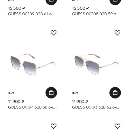
15 500 ₽
15 500 ₽
GUESS 00209 02D 61 очки с/з
GUESS 00208 02D 59 очки с/з
Хит
Хит
11 900 ₽
11 900 ₽
GUESS 00194 32B 58 очки с/з
GUESS 00193 32B 62 очки с/з