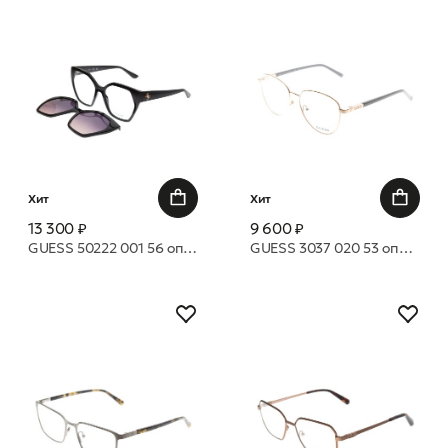
Хит
Хит
13 300 ₽
9 600 ₽
GUESS 50222 001 56 оправа
GUESS 3037 020 53 оправа