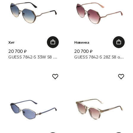
Хит
Новинка
20 700 ₽
20 700 ₽
GUESS 7842-S 33W 58 очки с/з
GUESS 7842-S 28Z 58 очки с/з