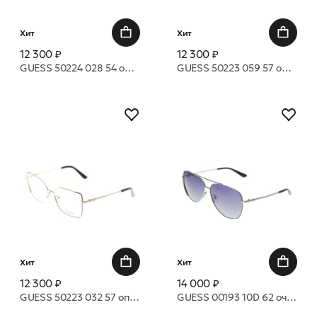
Хит
Хит
12 300 ₽
12 300 ₽
GUESS 50224 028 54 оправа
GUESS 50223 059 57 оправа
Хит
Хит
12 300 ₽
14 000 ₽
GUESS 50223 032 57 оправа
GUESS 00193 10D 62 очки с/з