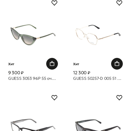
Хит
Хит
9 300 ₽
12 300 ₽
GUESS 3053 96P 55 очки с/з
GUESS 50257-D 005 51 оправа