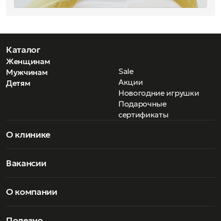
законченность и стиль.
Каталог
Женщинам
Sale
Мужчинам
Акции
Детям
Новогодние игрушки
Подарочные
сертификаты
О клинике
Вакансии
О компании
Полезно