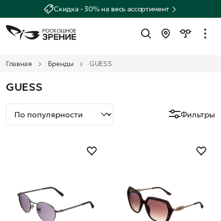
Скидка - 30% на весь ассортимент
Главная
Бренды
GUESS
GUESS
Фильтры